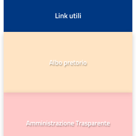
Link utili
Albo pretorio
Amministrazione Trasparente