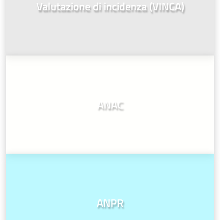
Valutazione di incidenza (VINCA)
ANAC
ANPR