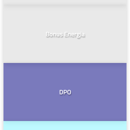
Bonus Energia
DPO