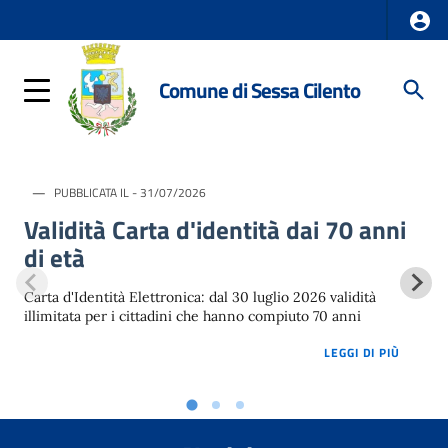
Comune di Sessa Cilento
PUBBLICATA IL - 31/07/2026
Validità Carta d'identità dai 70 anni
di età
Carta d'Identità Elettronica: dal 30 luglio 2026 validità
illimitata per i cittadini che hanno compiuto 70 anni
LOREM 
LEGGI DI PIÙ