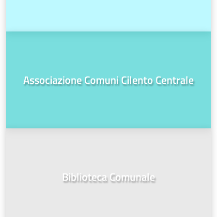
Associazione Comuni Cilento Centrale
Biblioteca Comunale