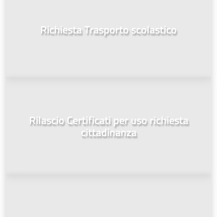
Richiesta Trasporto scolastico
Rilascio Certificati per uso richiesta
cittadinanza