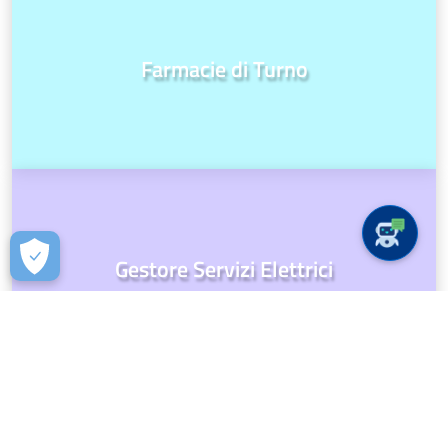
Farmacie di Turno
Gestore Servizi Elettrici