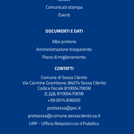
Comunicati stampa
Eventi
DOCUMENTI E DATI
Albo pretorio
Amministrazione trasparente
Piano di miglioramento
CONTATTI
Comune di Sessa Cilento
Via Carmine Grambone, 84074 Sessa Cilento
Codice fiscale 81000470658
P. IVA:
81000470658
+39 0974 836055
protsessa@pec.it
protsessa@comune.sessacilento.sa.it
URP - Ufficio Relazioni con il Pubblico