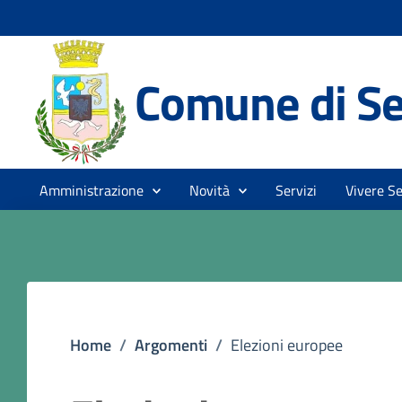
Comune di Se
Amministrazione
Novità
Servizi
Vivere Se
Home
/
Argomenti
/
Elezioni europee