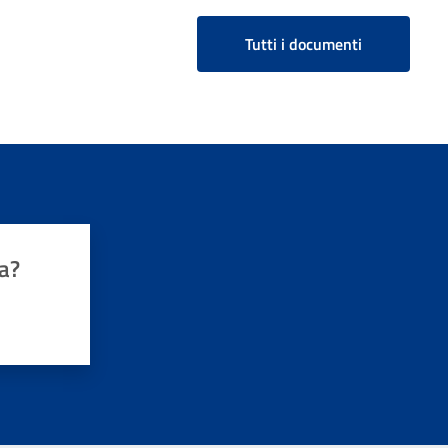
Tutti i documenti
a?