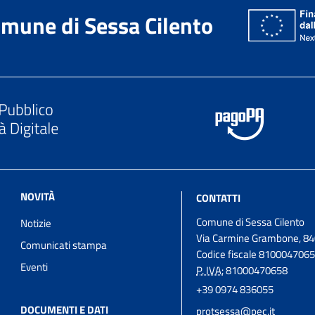
mune di Sessa Cilento
NOVITÀ
CONTATTI
Comune di Sessa Cilento
Notizie
Via Carmine Grambone, 84
Comunicati stampa
Codice fiscale 810004706
Eventi
P. IVA:
81000470658
+39 0974 836055
DOCUMENTI E DATI
protsessa@pec.it