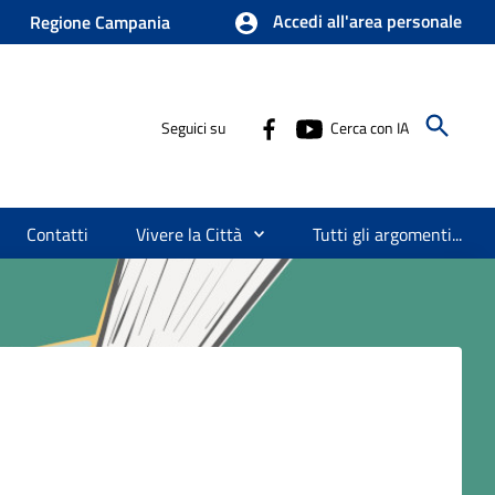
Accedi all'area personale
Regione Campania
Seguici su
Cerca con IA
Contatti
Vivere la Città
Tutti gli argomenti...