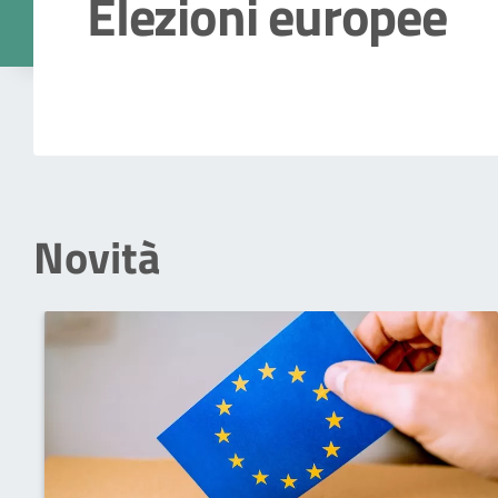
Elezioni europee
Dettagli della notizia
Novità