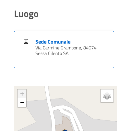
Luogo
Sede Comunale
Via Carmine Grambone, 84074
Sessa Cilento SA
+
−