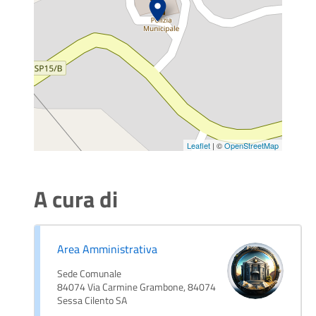
Leaflet
| ©
OpenStreetMap
A cura di
Area Amministrativa
Sede Comunale
84074 Via Carmine Grambone, 84074
Sessa Cilento SA