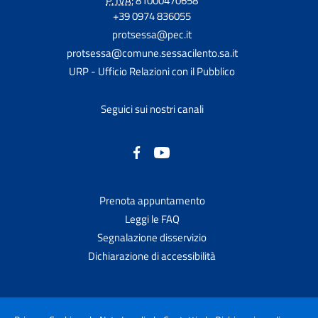
P. IVA:
81000470658
+39 0974 836055
protsessa@pec.it
protsessa@comune.sessacilento.sa.it
URP - Ufficio Relazioni con il Pubblico
Seguici sui nostri canali
Prenota appuntamento
Leggi le FAQ
Segnalazione disservizio
Dichiarazione di accessibilità