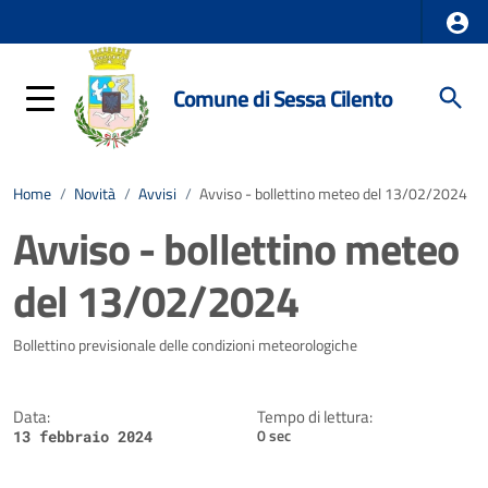
Comune di Sessa Cilento
Home
/
Novità
/
Avvisi
/
Avviso - bollettino meteo del 13/02/2024
Avviso - bollettino meteo
del 13/02/2024
Dettagli della notizia
Bollettino previsionale delle condizioni meteorologiche
Data:
Tempo di lettura:
0 sec
13 febbraio 2024