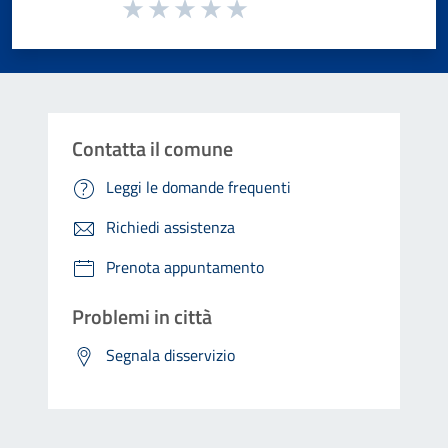
Valuta da 1 a 5 stelle la pagina
Valuta 1 stelle su 5
Valuta 2 stelle su 5
Valuta 3 stelle su 5
Valuta 4 stelle su 5
Valuta 5 stelle su 5
Contatta il comune
Leggi le domande frequenti
Richiedi assistenza
Prenota appuntamento
Problemi in città
Segnala disservizio