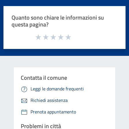
Quanto sono chiare le informazioni su
questa pagina?
Valuta da 1 a 5 stelle la pagina
Valuta 1 stelle su 5
Valuta 2 stelle su 5
Valuta 3 stelle su 5
Valuta 4 stelle su 5
Valuta 5 stelle su 5
Contatta il comune
Leggi le domande frequenti
Richiedi assistenza
Prenota appuntamento
Problemi in città