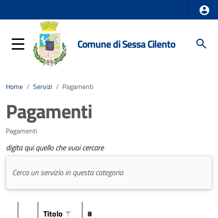
Comune di Sessa Cilento
Home
/
Servizi
/
Pagamenti
Pagamenti
Pagamenti
digita qui quello che vuoi cercare
Titolo
#