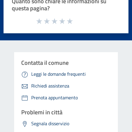
Quanto sono chiare le informazioni su
questa pagina?
Valuta da 1 a 5 stelle la pagina
Valuta 1 stelle su 5
Valuta 2 stelle su 5
Valuta 3 stelle su 5
Valuta 4 stelle su 5
Valuta 5 stelle su 5
Contatta il comune
Leggi le domande frequenti
Richiedi assistenza
Prenota appuntamento
Problemi in città
Segnala disservizio