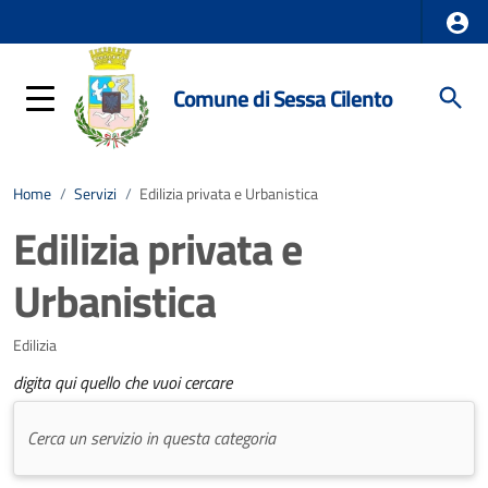
Comune di Sessa Cilento
Home
/
Servizi
/
Edilizia privata e Urbanistica
Edilizia privata e
Urbanistica
Edilizia
digita qui quello che vuoi cercare