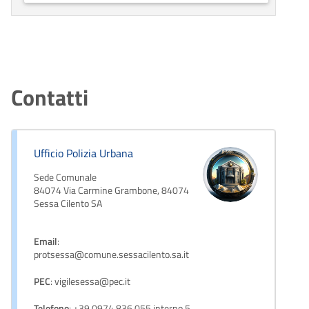
Contatti
Ufficio Polizia Urbana
Sede Comunale
84074 Via Carmine Grambone, 84074
Sessa Cilento SA
Email
:
protsessa@comune.sessacilento.sa.it
PEC
: vigilesessa@pec.it
Telefono
: +39 0974 836 055 interno 5