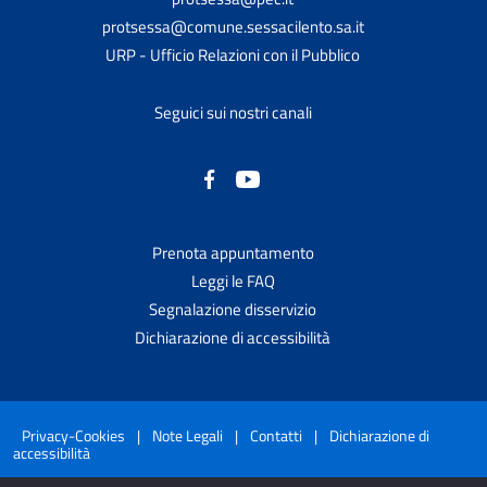
protsessa@comune.sessacilento.sa.it
URP - Ufficio Relazioni con il Pubblico
Seguici sui nostri canali
Prenota appuntamento
Leggi le FAQ
Segnalazione disservizio
Dichiarazione di accessibilità
Privacy-Cookies
|
Note Legali
|
Contatti
|
Dichiarazione di
accessibilità