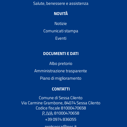
Salute, benessere e assistenza
NOVITÀ
Notizie
Comunicati stampa
Eventi
DOCUMENTI E DATI
Albo pretorio
Amministrazione trasparente
Piano di miglioramento
CONTATTI
Comune di Sessa Cilento
Via Carmine Grambone, 84074 Sessa Cilento
Codice fiscale 81000470658
P. IVA:
81000470658
+39 0974 836055
protsessa@pec.it