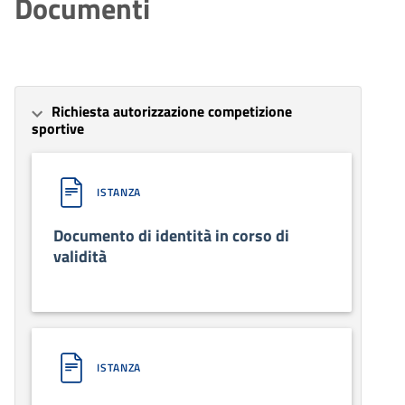
Documenti
Richiesta autorizzazione competizione
sportive
ISTANZA
Documento di identità in corso di
validità
ISTANZA