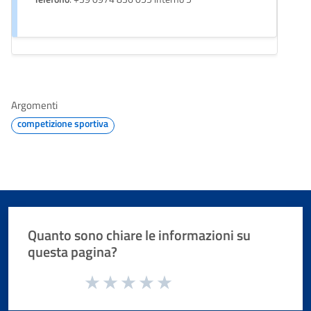
Argomenti
competizione sportiva
Quanto sono chiare le informazioni su
questa pagina?
Valuta da 1 a 5 stelle la pagina
Valuta 1 stelle su 5
Valuta 2 stelle su 5
Valuta 3 stelle su 5
Valuta 4 stelle su 5
Valuta 5 stelle su 5