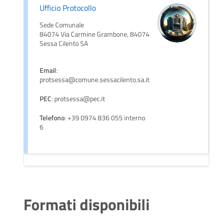
Ufficio Protocollo
Sede Comunale
84074 Via Carmine Grambone, 84074
Sessa Cilento SA
Email
:
protsessa@comune.sessacilento.sa.it
PEC
: protsessa@pec.it
Telefono
: +39 0974 836 055 interno
6
Formati disponibili