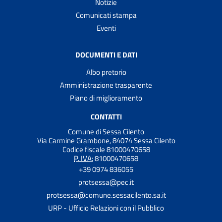
Notizie
Comunicati stampa
Eventi
DOCUMENTI E DATI
Albo pretorio
Amministrazione trasparente
Piano di miglioramento
CONTATTI
Comune di Sessa Cilento
Via Carmine Grambone, 84074 Sessa Cilento
Codice fiscale 81000470658
P. IVA:
81000470658
+39 0974 836055
protsessa@pec.it
protsessa@comune.sessacilento.sa.it
URP - Ufficio Relazioni con il Pubblico