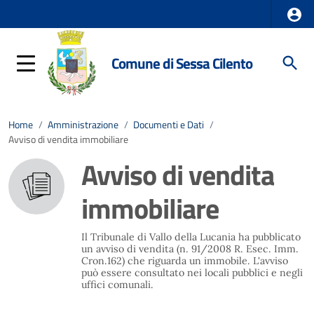
Comune di Sessa Cilento
Home
/
Amministrazione
/
Documenti e Dati
/
Avviso di vendita immobiliare
Avviso di vendita
immobiliare
Il Tribunale di Vallo della Lucania ha pubblicato
un avviso di vendita (n. 91/2008 R. Esec. Imm.
Cron.162) che riguarda un immobile. L'avviso
può essere consultato nei locali pubblici e negli
uffici comunali.