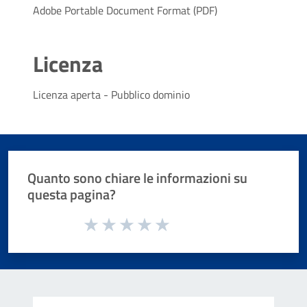
Adobe Portable Document Format (PDF)
Licenza
Licenza aperta - Pubblico dominio
Quanto sono chiare le informazioni su
questa pagina?
Valuta da 1 a 5 stelle la pagina
Valuta 1 stelle su 5
Valuta 2 stelle su 5
Valuta 3 stelle su 5
Valuta 4 stelle su 5
Valuta 5 stelle su 5