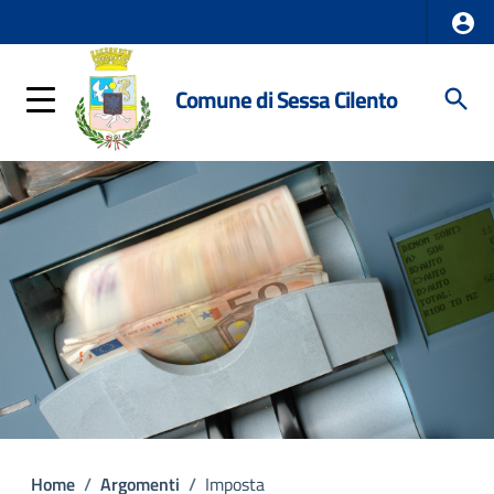
Comune di Sessa Cilento
Home
/
Argomenti
/
Imposta