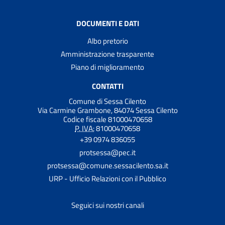
DOCUMENTI E DATI
Albo pretorio
Amministrazione trasparente
Piano di miglioramento
CONTATTI
Comune di Sessa Cilento
Via Carmine Grambone, 84074 Sessa Cilento
Codice fiscale 81000470658
P. IVA:
81000470658
+39 0974 836055
protsessa@pec.it
protsessa@comune.sessacilento.sa.it
URP - Ufficio Relazioni con il Pubblico
Seguici sui nostri canali