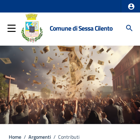
Comune di Sessa Cilento
Home
/
Argomenti
/
Contributi