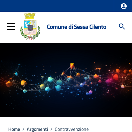
Comune di Sessa Cilento
Home
/
Argomenti
/
Contravvenzione