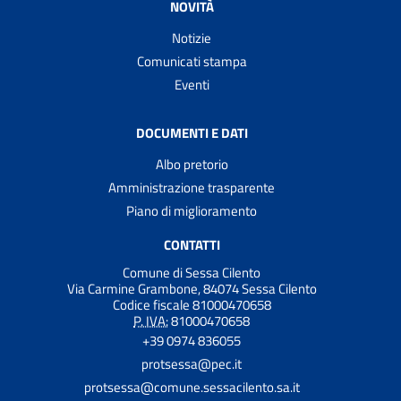
NOVITÀ
Notizie
Comunicati stampa
Eventi
DOCUMENTI E DATI
Albo pretorio
Amministrazione trasparente
Piano di miglioramento
CONTATTI
Comune di Sessa Cilento
Via Carmine Grambone, 84074 Sessa Cilento
Codice fiscale 81000470658
P. IVA:
81000470658
+39 0974 836055
protsessa@pec.it
protsessa@comune.sessacilento.sa.it