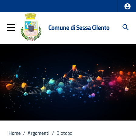
Comune di Sessa Cilento
Home
/
Argomenti
/
Biotopo