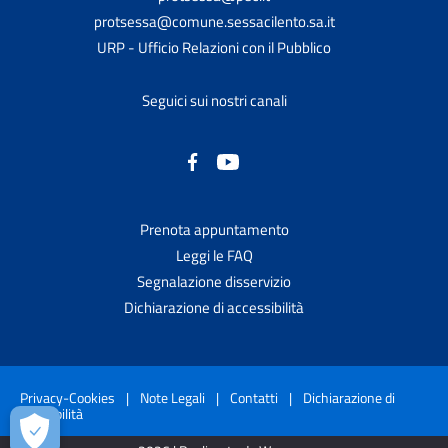
protsessa@comune.sessacilento.sa.it
URP - Ufficio Relazioni con il Pubblico
Seguici sui nostri canali
Prenota appuntamento
Leggi le FAQ
Segnalazione disservizio
Dichiarazione di accessibilità
Privacy-Cookies
|
Note Legali
|
Contatti
|
Dichiarazione di
accessibilità