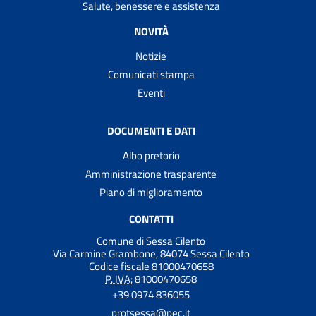
Salute, benessere e assistenza
NOVITÀ
Notizie
Comunicati stampa
Eventi
DOCUMENTI E DATI
Albo pretorio
Amministrazione trasparente
Piano di miglioramento
CONTATTI
Comune di Sessa Cilento
Via Carmine Grambone, 84074 Sessa Cilento
Codice fiscale 81000470658
P. IVA:
81000470658
+39 0974 836055
protsessa@pec.it