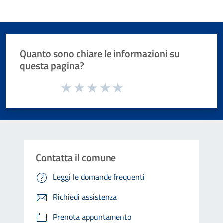
Quanto sono chiare le informazioni su
questa pagina?
Valuta da 1 a 5 stelle la pagina
Valuta 1 stelle su 5
Valuta 2 stelle su 5
Valuta 3 stelle su 5
Valuta 4 stelle su 5
Valuta 5 stelle su 5
Contatta il comune
Leggi le domande frequenti
Richiedi assistenza
Prenota appuntamento