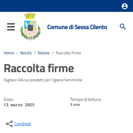
Comune di Sessa Cilento
Home
/
Novità
/
Notizie
/
Raccolta firme
Raccolta firme
Dettagli della notizia
Tagliare IVA sui prodotti per l’igiene femminile
Data:
Tempo di lettura:
3 min
13 marzo 2025
Condividi