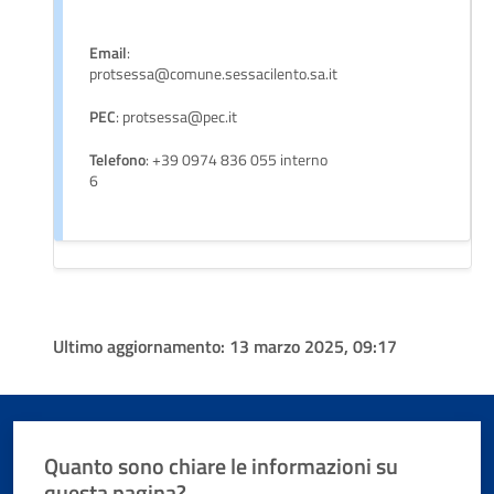
Email
:
protsessa@comune.sessacilento.sa.it
PEC
: protsessa@pec.it
Telefono
: +39 0974 836 055 interno
6
Ultimo aggiornamento:
13 marzo 2025, 09:17
Quanto sono chiare le informazioni su
questa pagina?