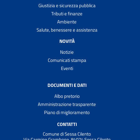
Giustizia e sicurezza pubblica
Tributi e finanze
Ambiente
Salute, benessere e assistenza
NOVITÀ
Notizie
Comunicati stampa
Eventi
DOCUMENTI E DATI
Albo pretorio
Amministrazione trasparente
Piano di miglioramento
CONTATTI
Comune di Sessa Cilento
Via Carmine Grambone, 84074 Sessa Cilento