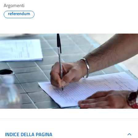
Argomenti
referendum
INDICE DELLA PAGINA