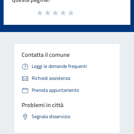
Valuta da 1 a 5 stelle la pagina
Valuta 1 stelle su 5
Valuta 2 stelle su 5
Valuta 3 stelle su 5
Valuta 4 stelle su 5
Valuta 5 stelle su 5
Contatta il comune
Leggi le domande frequenti
Richiedi assistenza
Prenota appuntamento
Problemi in città
Segnala disservizio