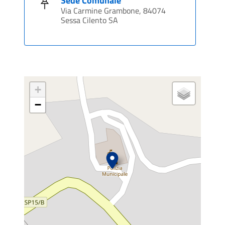
Sede Comunale
Via Carmine Grambone, 84074
Sessa Cilento SA
+
−