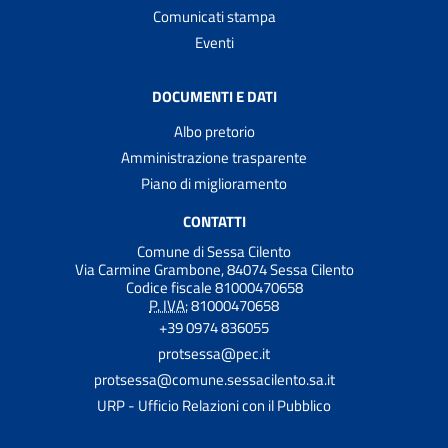
Comunicati stampa
Eventi
DOCUMENTI E DATI
Albo pretorio
Amministrazione trasparente
Piano di miglioramento
CONTATTI
Comune di Sessa Cilento
Via Carmine Grambone, 84074 Sessa Cilento
Codice fiscale 81000470658
P. IVA:
81000470658
+39 0974 836055
protsessa@pec.it
protsessa@comune.sessacilento.sa.it
URP - Ufficio Relazioni con il Pubblico