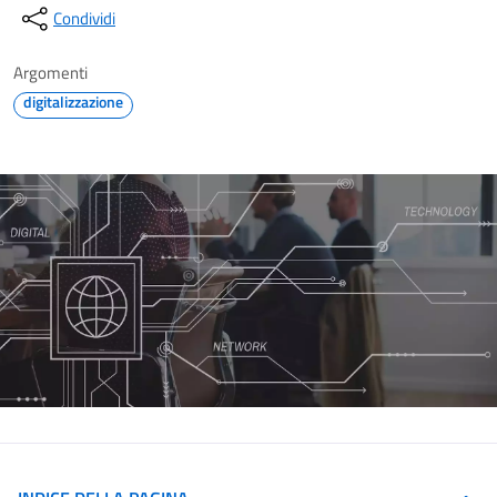
Condividi
Argomenti
digitalizzazione