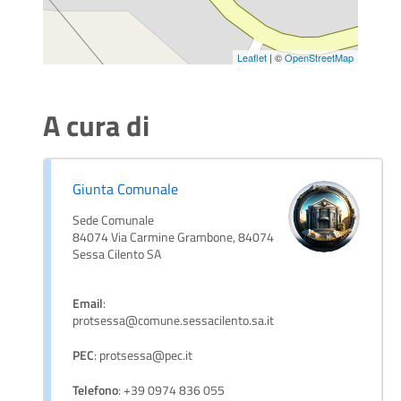
Leaflet
| ©
OpenStreetMap
A cura di
Giunta Comunale
Sede Comunale
84074 Via Carmine Grambone, 84074
Sessa Cilento SA
Email
:
protsessa@comune.sessacilento.sa.it
PEC
: protsessa@pec.it
Telefono
: +39 0974 836 055