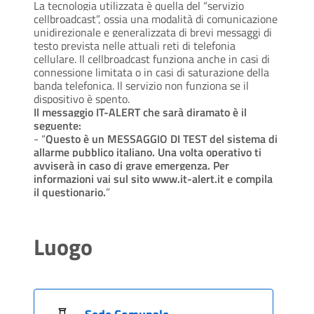
La tecnologia utilizzata è quella del “servizio
cellbroadcast”, ossia una modalità di comunicazione
unidirezionale e generalizzata di brevi messaggi di
testo prevista nelle attuali reti di telefonia
cellulare. Il cellbroadcast funziona anche in casi di
connessione limitata o in casi di saturazione della
banda telefonica. Il servizio non funziona se il
dispositivo è spento.
Il messaggio IT-ALERT che sarà diramato è il
seguente:
- “
Questo è un MESSAGGIO DI TEST del sistema di
allarme pubblico italiano. Una volta operativo ti
avviserà in caso di grave emergenza. Per
informazioni vai sul sito www.it-alert.it e compila
il questionario.
”
Luogo