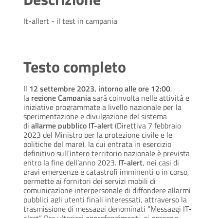
It-allert - il test in campania
Testo completo
Il
12 settembre 2023, intorno alle ore 12:00
,
la
regione Campania
sarà coinvolta nelle attività e
iniziative programmate a livello nazionale per la
sperimentazione e divulgazione del sistema
di
allarme pubblico IT-alert
(Direttiva 7 febbraio
2023 del Ministro per la protezione civile e le
politiche del mare), la cui entrata in esercizio
definitivo sull’intero territorio nazionale è prevista
entro la fine dell’anno 2023.
IT-alert
, nei casi di
gravi emergenze e catastrofi imminenti o in corso,
permette ai fornitori dei servizi mobili di
comunicazione interpersonale di diffondere allarmi
pubblici agli utenti finali interessati, attraverso la
trasmissione di messaggi denominati “Messaggi IT-
alert”. Per ulteriori approfondimenti, si possono