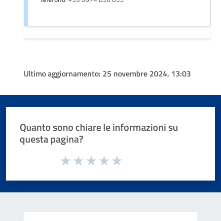
Ultimo aggiornamento:
25 novembre 2024, 13:03
Quanto sono chiare le informazioni su
questa pagina?
Valuta da 1 a 5 stelle la pagina
Valuta 1 stelle su 5
Valuta 2 stelle su 5
Valuta 3 stelle su 5
Valuta 4 stelle su 5
Valuta 5 stelle su 5