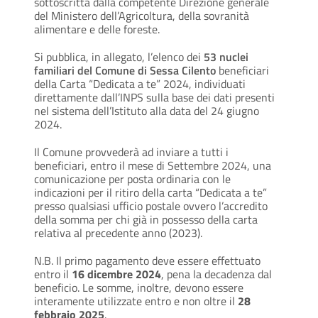
sottoscritta dalla competente Direzione generale
del Ministero dell’Agricoltura, della sovranità
alimentare e delle foreste.
Si pubblica, in allegato, l’elenco dei
53 nuclei
familiari del Comune di Sessa Cilento
beneficiari
della Carta “Dedicata a te” 2024, individuati
direttamente dall’INPS sulla base dei dati presenti
nel sistema dell’Istituto alla data del 24 giugno
2024.
Il Comune provvederà ad inviare a tutti i
beneficiari, entro il mese di Settembre 2024, una
comunicazione per posta ordinaria con le
indicazioni per il ritiro della carta “Dedicata a te”
presso qualsiasi ufficio postale ovvero l’accredito
della somma per chi già in possesso della carta
relativa al precedente anno (2023).
N.B. Il primo pagamento deve essere effettuato
entro il
16 dicembre 2024
, pena la decadenza dal
beneficio. Le somme, inoltre, devono essere
interamente utilizzate entro e non oltre il
28
febbraio 2025
.