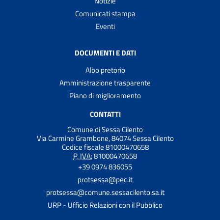
Notizie
Comunicati stampa
Eventi
DOCUMENTI E DATI
Albo pretorio
Amministrazione trasparente
Piano di miglioramento
CONTATTI
Comune di Sessa Cilento
Via Carmine Grambone, 84074 Sessa Cilento
Codice fiscale 81000470658
P. IVA:
81000470658
+39 0974 836055
protsessa@pec.it
protsessa@comune.sessacilento.sa.it
URP - Ufficio Relazioni con il Pubblico