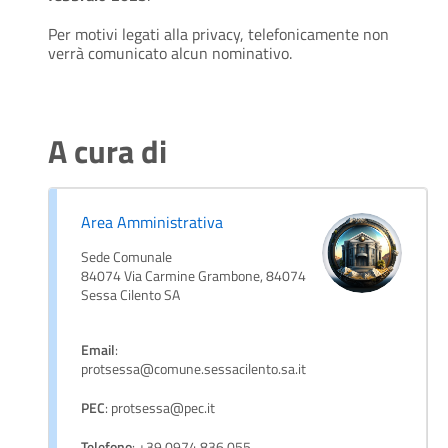
Per motivi legati alla privacy, telefonicamente non
verrà comunicato alcun nominativo.
A cura di
Area Amministrativa
Sede Comunale
84074 Via Carmine Grambone, 84074
Sessa Cilento SA
Email
:
protsessa@comune.sessacilento.sa.it
PEC
: protsessa@pec.it
Telefono
: +39 0974 836 055