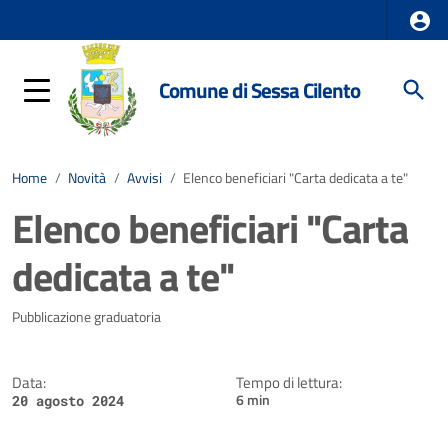
Comune di Sessa Cilento
Home
/
Novità
/
Avvisi
/
Elenco beneficiari "Carta dedicata a te"
Elenco beneficiari "Carta
dedicata a te"
Dettagli della notizia
Pubblicazione graduatoria
Data:
Tempo di lettura:
6 min
20 agosto 2024