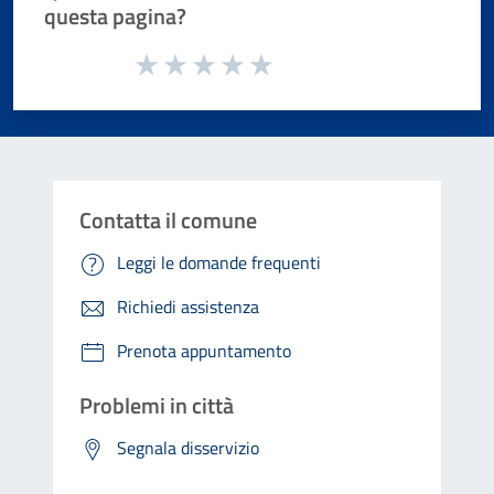
questa pagina?
Valuta da 1 a 5 stelle la pagina
Valuta 1 stelle su 5
Valuta 2 stelle su 5
Valuta 3 stelle su 5
Valuta 4 stelle su 5
Valuta 5 stelle su 5
Contatta il comune
Leggi le domande frequenti
Richiedi assistenza
Prenota appuntamento
Problemi in città
Segnala disservizio