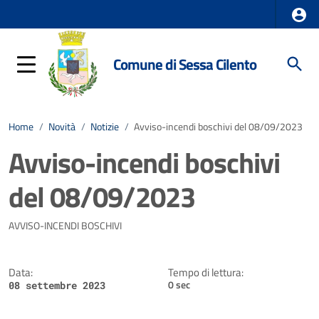
Comune di Sessa Cilento
Home
/
Novità
/
Notizie
/
Avviso-incendi boschivi del 08/09/2023
Avviso-incendi boschivi
del 08/09/2023
Dettagli della notizia
AVVISO-INCENDI BOSCHIVI
Data:
Tempo di lettura:
0 sec
08 settembre 2023