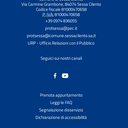
Via Carmine Grambone, 84074 Sessa Cilento
Codice fiscale 81000470658
P. IVA:
81000470658
+39 0974 836055
protsessa@pec.it
protsessa@comune.sessacilento.sa.it
URP - Ufficio Relazioni con il Pubblico
Seguici sui nostri canali
Prenota appuntamento
Leggi le FAQ
Segnalazione disservizio
Dichiarazione di accessibilità